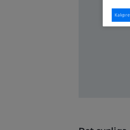
Kakpre