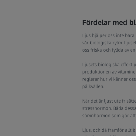
Fördelar med blå
Ljus hjälper oss inte bara
vår biologiska rytm. Ljus
oss friska och fyllda av en
Ljusets biologiska effekt p
produktionen av vitaminer
reglerar hur vi känner oss
på kvällen.
När det är ljust ute frisä
stresshormon. Båda dessa 
sömnhormon som gör att vi
Ljus, och då framför allt