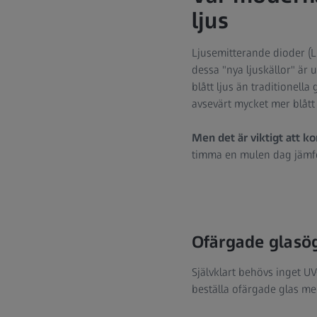
ljus
Ljusemitterande dioder (L
dessa "nya ljuskällor" är 
blått ljus än traditionell
avsevärt mycket mer blått 
Men det är viktigt att 
timma en mulen dag jämfö
Ofärgade glasög
Självklart behövs inget U
beställa ofärgade glas med 