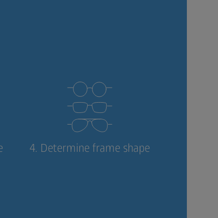
e
4. Determine frame shape