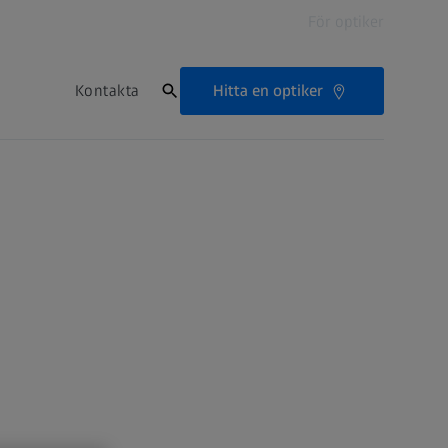
För optiker
Hitta en optiker
Kontakta