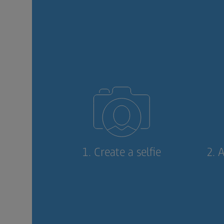
1. Create a selfie
2. 