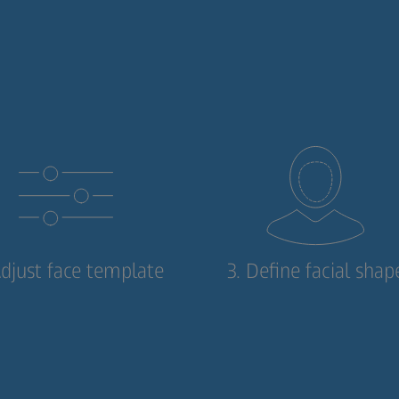
Adjust face template
3. Define facial shap