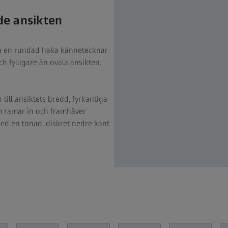
de ansikten
ch en rundad haka kännetecknar
 fylligare än ovala ansikten.
ill ansiktets bredd, fyrkantiga
om ramar in och framhäver
ed en tonad, diskret nedre kant