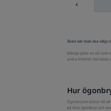
Även när man ska välja r
Många gillar en stil som sti
andra kriterier. Det bästa
Hur ögonbry
Ögonbrynen bidrar till att
på dina ögonbryn och avs