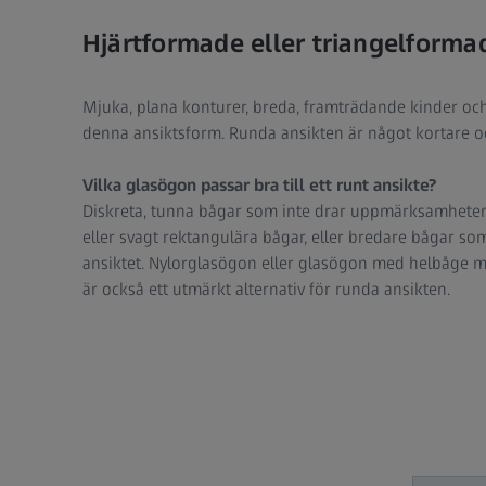
Hjärtformade eller triangelforma
Mjuka, plana konturer, breda, framträdande kinder o
denna ansiktsform. Runda ansikten är något kortare och
Vilka glasögon passar bra till ett runt ansikte?
Diskreta, tunna bågar som inte drar uppmärksamheten t
eller svagt rektangulära bågar, eller bredare bågar s
ansiktet. Nylorglasögon eller glasögon med helbåge m
är också ett utmärkt alternativ för runda ansikten.