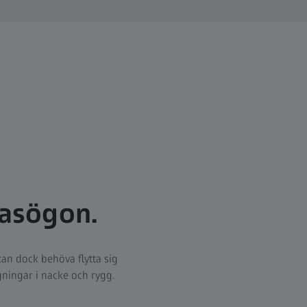
asögon.
kan dock behöva flytta sig
gningar i nacke och rygg.