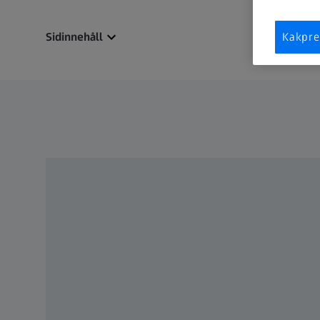
Sidinnehåll
Kakpre