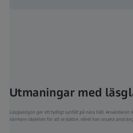
Utmaningar med läsgl
Läsglasögon ger ett tydligt synfält på nära håll. Användaren 
närmare objekten för att se bättre, vilket kan orsaka ansträn