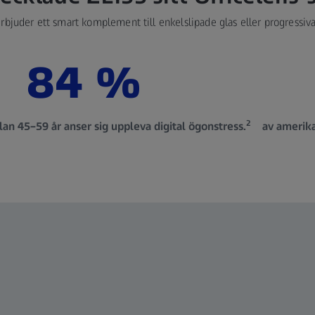
rbjuder ett smart komplement till enkelslipade glas eller progressiva
84 %
2
an 45–59 år anser sig uppleva digital ögonstress.
av amerika