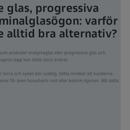
e glas, progressiva
rminalglasögon: varför
e alltid bra alternativ?
 som använder enstyrkeglas eller progressiva glas och
dagens lopp kan detta dock ändras.
er torra och synen blir suddig. Detta innebär att kunderna
soner får även huvudvärk runt eller bakom ögonen. Allt detta