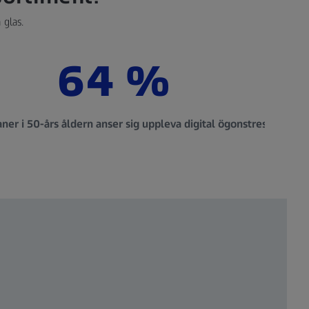
 glas.
64 %
3
ner i 50-års åldern anser sig uppleva digital ögonstress.