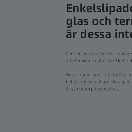
Enkelslipad
glas och te
är dessa int
I början av varje dag ser kunder
arbetar vid en dator bra. Under 
Deras ögon känns ofta trötta ell
behöver blinka oftare. Vissa per
är symptom på ögonstress.