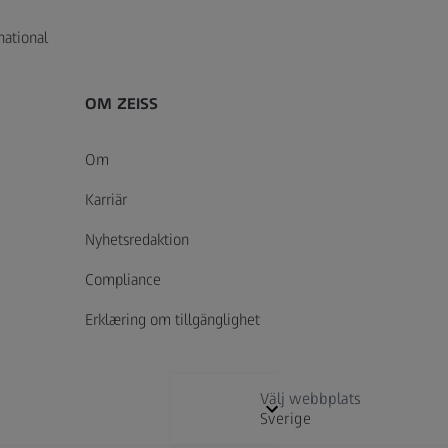
national
OM ZEISS
Om
Karriär
Nyhetsredaktion
Compliance
Erklæring om tillgänglighet
Välj webbplats
Sverige