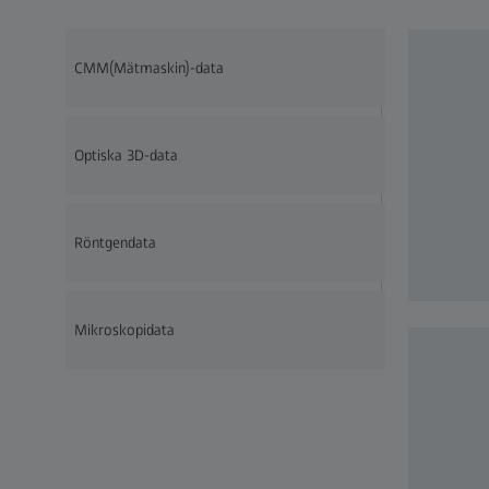
CMM(Mätmaskin)-data
Optiska 3D-data
Röntgendata
Mikroskopidata