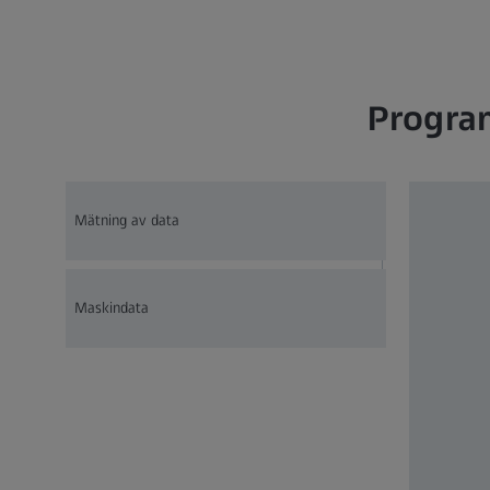
Program
Mätning av data
Maskindata