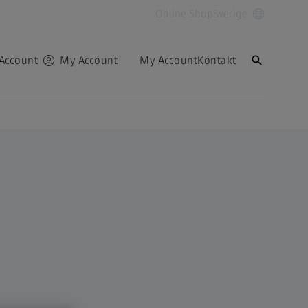
Online Shop
Sverige
Account
My Account
My Account
Kontakt